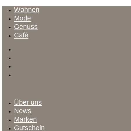
Wohnen
Mode
Genuss
Café
Wohnen
Mode
Genuss
Café
Über uns
News
Marken
Gutschein