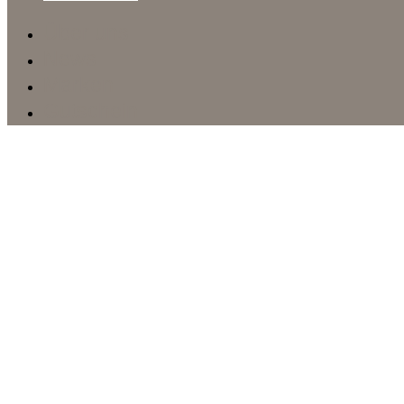
Über uns
News
Marken
Gutschein