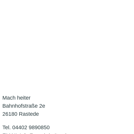
Mach heiter
Bahnhofstraße 2e
26180 Rastede
Tel. 04402 9890850