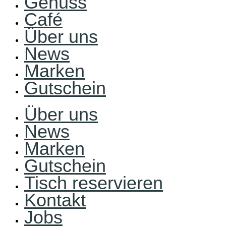
Genuss
Café
Über uns
News
Marken
Gutschein
Über uns
News
Marken
Gutschein
Tisch reservieren
Kontakt
Jobs