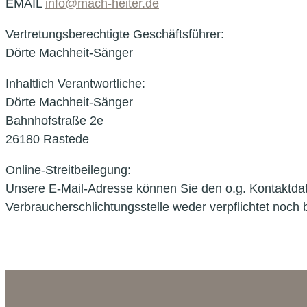
EMAIL
info@mach-heiter.de
Vertretungsberechtigte Geschäftsführer:
Dörte Machheit-Sänger
Inhaltlich Verantwortliche:
Dörte Machheit-Sänger
Bahnhofstraße 2e
26180 Rastede
Online-Streitbeilegung:
Unsere E-Mail-Adresse können Sie den o.g. Kontaktdat
Verbraucherschlichtungsstelle weder verpflichtet noch b