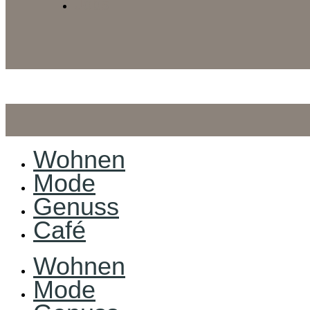
Jobs
Wohnen
Mode
Genuss
Café
Wohnen
Mode