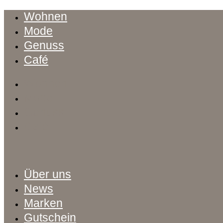
Wohnen
Mode
Genuss
Café
Wohnen
Mode
Genuss
Café
Über uns
News
Marken
Gutschein