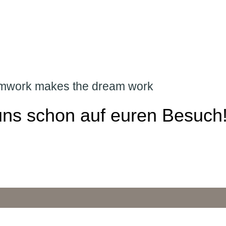
mwork makes the dream work
uns schon auf euren Besuch