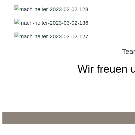
Tea
Wir freuen 