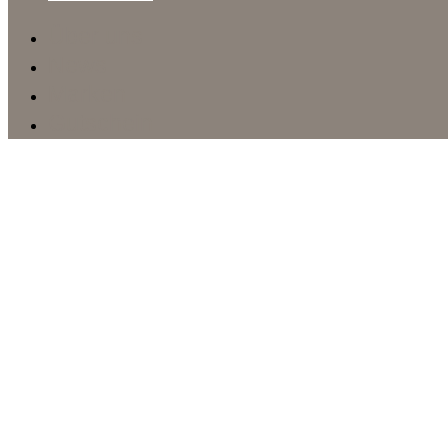
Über uns
News
Marken
Gutschein