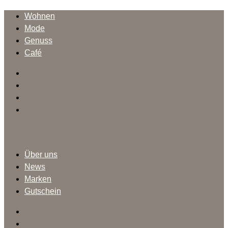
Wohnen
Mode
Genuss
Café
Wohnen
Mode
Genuss
Café
Über uns
News
Marken
Gutschein
Über uns
News