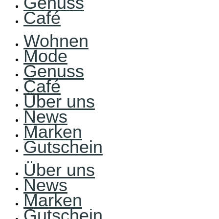
Genuss
Café
Wohnen
Mode
Genuss
Café
Über uns
News
Marken
Gutschein
Über uns
News
Marken
Gutschein